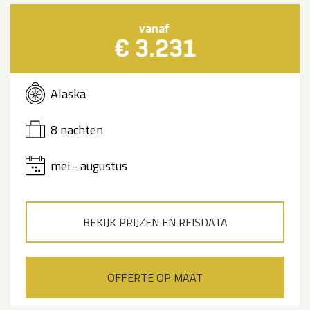
vanaf
€ 3.231
Alaska
8 nachten
mei - augustus
BEKIJK PRIJZEN EN REISDATA
OFFERTE OP MAAT