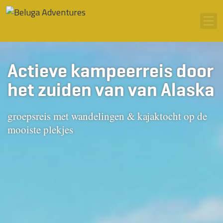
Ga naar inhoud
Men
Actieve kampeerreis door
het zuiden van van Alaska
groepsreis met wandelingen & kajaktocht op de
mooiste plekjes