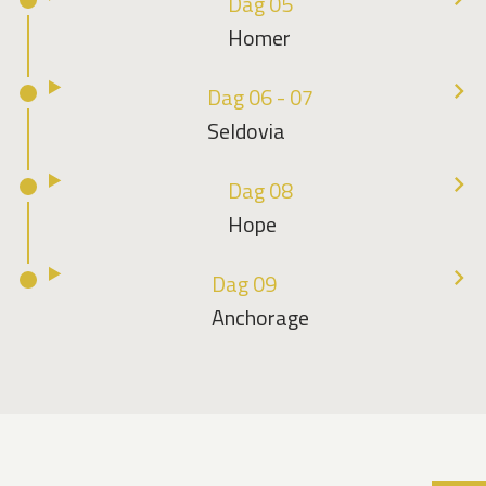
Dag 05
Homer
Dag 06 - 07
Seldovia
Dag 08
Hope
Dag 09
Anchorage