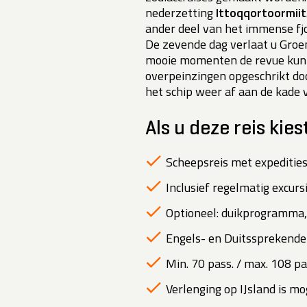
nederzetting
Ittoqqortoormiit
ander deel van het immense fjo
De zevende dag verlaat u Groen
mooie momenten de revue kunt 
overpeinzingen opgeschrikt do
het schip weer af aan de kade
Als u deze reis kies
Scheepsreis met expedities
Inclusief regelmatig excurs
Optioneel: duikprogramma,
Engels- en Duitssprekende 
Min. 70 pass. / max. 108 pa
Verlenging op IJsland is mog