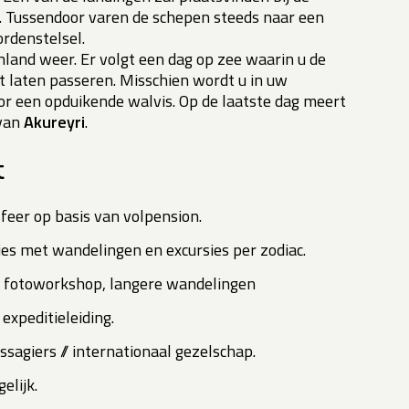
. Tussendoor varen de schepen steeds naar een
rdenstelsel.
land weer. Er volgt een dag op zee waarin u de
laten passeren. Misschien wordt u in uw
or een opduikende walvis. Op de laatste dag meert
 van
Akureyri
.
t
feer op basis van volpension.
ies met wandelingen en excursies per zodiac.
 fotoworkshop, langere wandelingen
expeditieleiding.
ssagiers // internationaal gezelschap.
elijk.