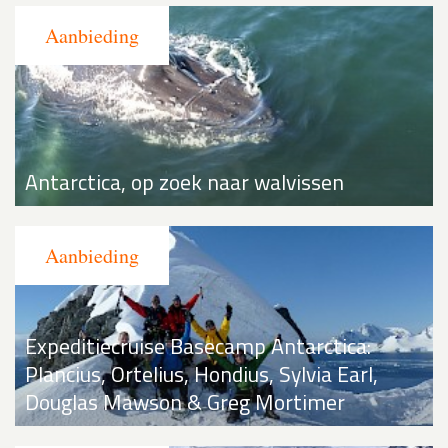
Antarctica, op zoek naar walvissen
Expeditiecruise Basecamp Antarctica:
Plancius, Ortelius, Hondius, Sylvia Earl,
Douglas Mawson & Greg Mortimer