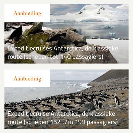
Expeditiecruises Antarctica, de klassieke
route (schepen tot 140 passagiers)
Expeditiecruise Antarctica, de klassieke
route (schepen 152 t/m 199 passagiers)