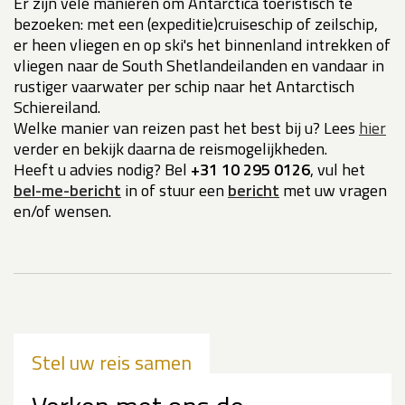
Er zijn vele manieren om Antarctica toeristisch te
bezoeken: met een (expeditie)cruiseschip of zeilschip,
er heen vliegen en op ski's het binnenland intrekken of
vliegen naar de South Shetlandeilanden en vandaar in
rustiger vaarwater per schip naar het Antarctisch
Schiereiland.
Welke manier van reizen past het best bij u? Lees
hier
verder en bekijk daarna de reismogelijkheden.
Heeft u advies nodig? Bel
+31 10 295 0126
, vul het
bel-me-bericht
in of stuur een
bericht
met uw vragen
en/of wensen.
Stel uw reis samen