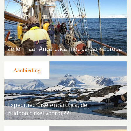
Zeilen naar Antarctica met de bark Europa
Expeditiecruise Antarctica, de
zuidpoolcirkel voorbij??!