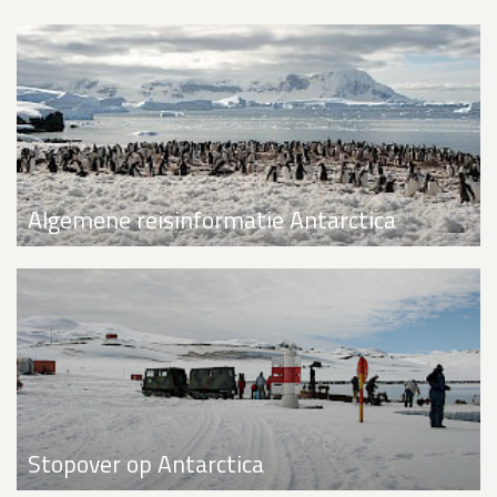
Algemene reisinformatie Antarctica
Stopover op Antarctica