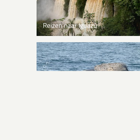
Reizen naar Iguazú
Reizen naar Peninsula Valdés