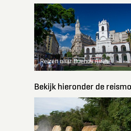
Reizen naar Buenos Aires
Bekijk hieronder de reismo