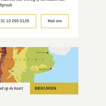
fspraak
+31 10 295 0126
Mail ons
ed op de kaart
BEKIJKEN