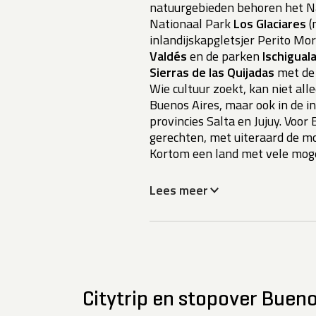
natuurgebieden behoren het N
Nationaal Park
Los Glaciares
(
inlandijskapgletsjer Perito Mo
Valdés
en de parken
Ischigual
Sierras de las Quijadas
met de 
Wie cultuur zoekt, kan niet all
Buenos Aires, maar ook in de i
provincies Salta en Jujuy. Voor 
gerechten, met uiteraard de mo
Kortom een land met vele moge
Lees meer
Citytrip en stopover Bueno