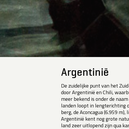
Argentinië
De zuidelijke punt van het Zu
door Argentinië en Chili, waarb
meer bekend is onder de naa
landen loopt in lengterichting
berg, de Aconcagua (6.959 m), li
Argentinië kent nog grote natu
land zeer uitlopend zijn qua kar