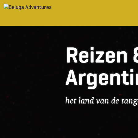
Ga naar inhoud
Reizen 
Argenti
het land van de tan