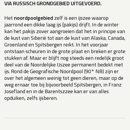
VIA RUSSISCH GRONDGEBIED UITGEVOERD.
Het
noordpoolgebied
zelf is een ijszee waarop
jaarrond een dikke laag ijs (pakijs) drijft. In de winter
kan het pakijs zover aangroeien dat het in principe van
de kust van Siberië tot aan de kust van Alaska, Canada,
Groenland en Spitsbergen reikt. In het voorjaar
ontstaan scheuren in de grote plaat en breken er grote
stukken af. Maar er blijft nog steeds een redelijk groot
deel van de Noordelijke IJszee permanent bedekt met
ijs. Rond de Geografische Noordpool (90° NB) zijn er
over het algemeen weinig tot geen dieren, maar op de
weg ernaar toe bij bijvoorbeeld Spitsbergen, in Franz
Josefland en in de Barentszzee kan er van alles
opduiken, zelfs ijsberen.