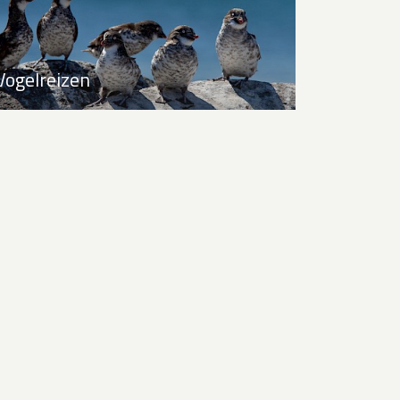
Vogelreizen