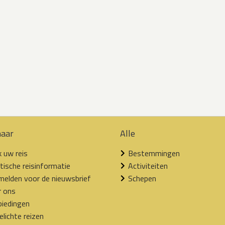
naar
Alle
 uw reis
Bestemmingen
tische reisinformatie
Activiteiten
elden voor de nieuwsbrief
Schepen
r ons
iedingen
elichte reizen