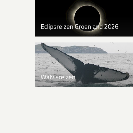
Eclipsreizen Groenland 2026
Walvisreizen