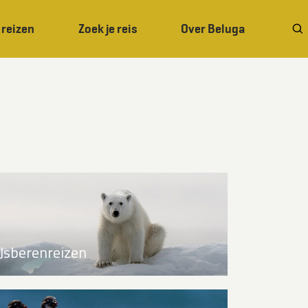
 reizen
Zoek je reis
Over Beluga
IJsberenreizen