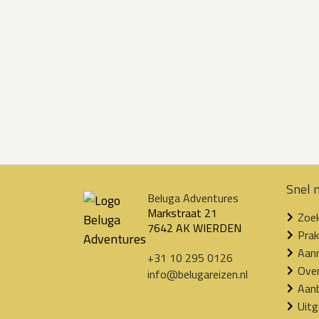
Snel 
Beluga Adventures
Markstraat 21
Zoek
7642 AK WIERDEN
Prak
Aanm
+31 10 295 0126
Ove
info@belugareizen.nl
Aanb
Uitg