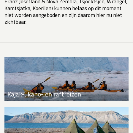
Franz Josefland & Nova Zembla, Tsjoektsjen, Wrangel,
Kamtsjatka, Koerilen) kunnen helaas op dit moment
niet worden aangeboden en zijn daarom hier nu niet
zichtbaar.
Kajak-, kano- en raftreizen