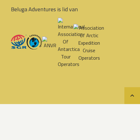
Beluga Adventures is lid van
Teru