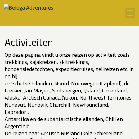
Ga naar inhoud
Men
Activiteiten
Op deze pagina vindt u onze reizen op activiteit zoals
trekkings, kajakreizen, skitrekkings,
hondensledetochten, expeditiecruises, zeilreizen etc. in
en bij:
de Schotse Eilanden, Noord-Noorwegen (Lapland), de
Færøer, Jan Mayen, Spitsbergen, IJsland, Groenland,
Alaska, Arctisch Canada (Yukon, Northwest Territories,
Nunavut, Nunavik, Churchill, Newfoundland,
Labrador),
Antarctica en de subantarctische eilanden, Chili en
Argentinië.
De reizen naar Arctisch Rusland (Kola Schiereiland,