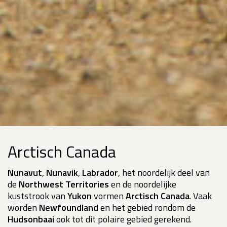
Arctisch Canada
Nunavut
,
Nunavik
,
Labrador
, het noordelijk deel van
de
Northwest Territories
en de noordelijke
kuststrook van
Yukon
vormen
Arctisch Canada
. Vaak
worden
Newfoundland
en het gebied rondom de
Hudsonbaai
ook tot dit polaire gebied gerekend.