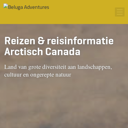
Ga naar inhoud
Men
Reizen & reisinformatie
Arctisch Canada
Land van grote diversiteit aan landschappen,
cultuur en ongerepte natuur