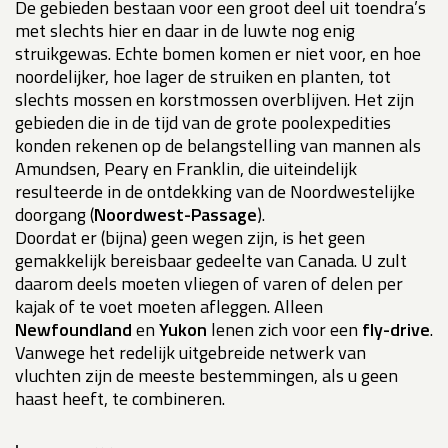
De gebieden bestaan voor een groot deel uit toendra’s
met slechts hier en daar in de luwte nog enig
struikgewas. Echte bomen komen er niet voor, en hoe
noordelijker, hoe lager de struiken en planten, tot
slechts mossen en korstmossen overblijven. Het zijn
gebieden die in de tijd van de grote poolexpedities
konden rekenen op de belangstelling van mannen als
Amundsen, Peary en Franklin, die uiteindelijk
resulteerde in de ontdekking van de Noordwestelijke
doorgang (
Noordwest-Passage
).
Doordat er (bijna) geen wegen zijn, is het geen
gemakkelijk bereisbaar gedeelte van Canada. U zult
daarom deels moeten vliegen of varen of delen per
kajak of te voet moeten afleggen. Alleen
Newfoundland
en
Yukon
lenen zich voor een
fly-drive
.
Vanwege het redelijk uitgebreide netwerk van
vluchten zijn de meeste bestemmingen, als u geen
haast heeft, te combineren.