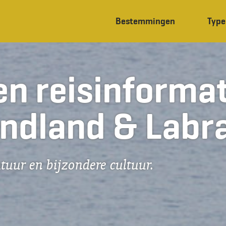
Bestemmingen
Type
en reisinformat
ndland & Labr
tuur en bijzondere cultuur.