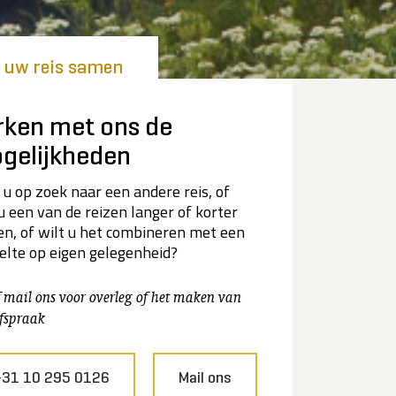
l uw reis samen
rken met ons de
gelijkheden
 u op zoek naar een andere reis, of
 u een van de reizen langer of korter
n, of wilt u het combineren met een
elte op eigen gelegenheid?
f mail ons voor overleg of het maken van
fspraak
+31 10 295 0126
Mail ons