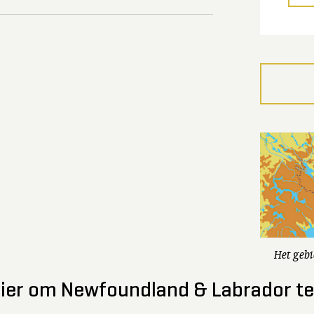
Het gebi
anier om Newfoundland & Labrador t