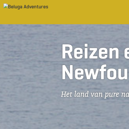
Ga naar inhoud
Reizen 
Newfou
Het land van pure na