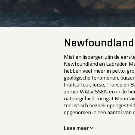
Newfoundland
Mist en ijsbergen zijn de eers
Newfoundland en Labrador. Ma
hebben veel meer in petto: gro
geologische fenomenen, duizen
Inuitcultuur, Ierse, Franse en B
zomer WALVISSEN en in de herfs
natuurgebied Torngat Mountain
toeristisch bezoek opengesteld.
opgenomen in een aantal van o
Lees meer