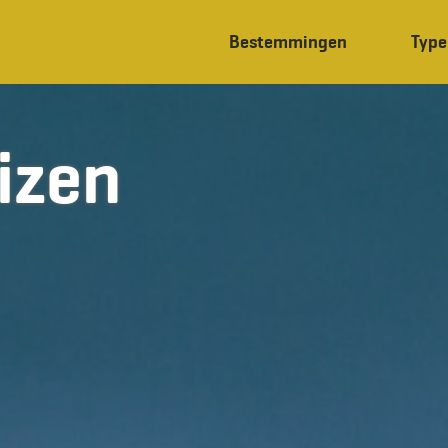
Bestemmingen
Type
izen