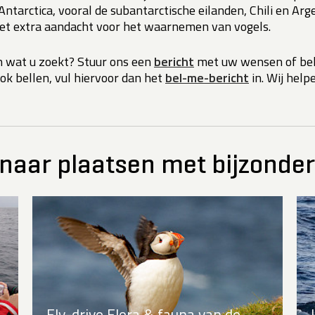
tarctica, vooral de subantarctische eilanden, Chili en Argen
met extra aandacht voor het waarnemen van vogels.
en wat u zoekt? Stuur ons een
bericht
met uw wensen of bel
ok bellen, vul hiervoor dan het
bel-me-bericht
in. Wij help
 naar plaatsen met bijzonder
Fly-drive Flora & fauna van de