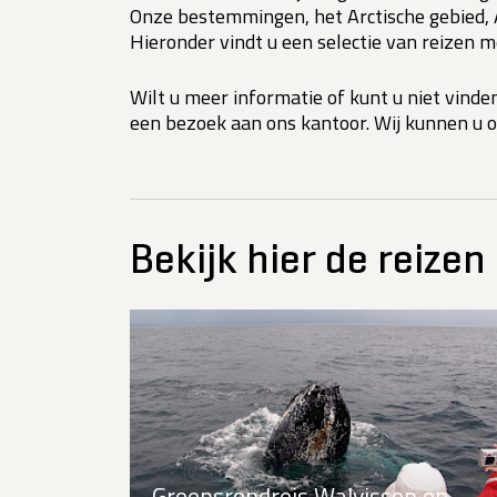
Onze bestemmingen, het Arctische gebied, An
Hieronder vindt u een selectie van reizen 
Wilt u meer informatie of kunt u niet vind
een bezoek aan ons kantoor. Wij kunnen u o
Bekijk hier de reizen
Groepsrondreis Walvissen en