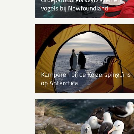
vogels bij Newfoundland
Kamperen bij de Keizerspinguïns
op Antarctica