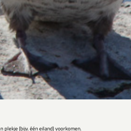
 plekje (bijv. één eiland) voorkomen.