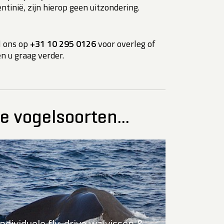
tinië, zijn hierop geen uitzondering.
 ons op
+31 10 295 0126
voor overleg of
en u graag verder.
e vogelsoorten...
Individuele fly-drive walvissen &