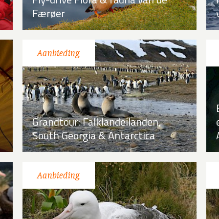
Færøer
Grandtour: Falklandeilanden,
South Georgia & Antarctica