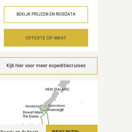
BEKIJK PRIJZEN EN REISDATA
OFFERTE OP MAAT
Kijk hier voor meer expeditiecruises
BEKIJKEN