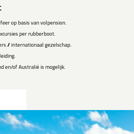
t
feer op basis van volpension.
excursies per rubberboot.
rs // internationaal gezelschap.
eiding.
 en/of Australië is mogelijk.