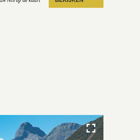
De reis op de kaart