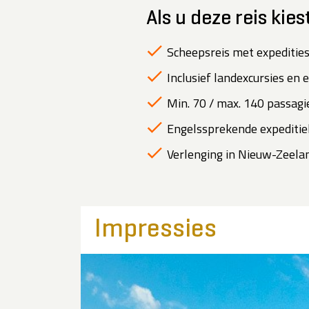
Als u deze reis kies
Scheepsreis met expedities
Inclusief landexcursies en 
Min. 70 / max. 140 passagie
Engelssprekende expeditiel
Verlenging in Nieuw-Zeeland
Impressies