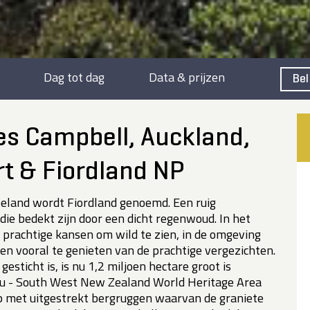
Dag tot dag
Data & prijzen
Bel
es Campbell, Auckland,
t & Fiordland NP
eland wordt Fiordland genoemd. Een ruig
die bedekt zijn door een dicht regenwoud. In het
n prachtige kansen om wild te zien, in de omgeving
en vooral te genieten van de prachtige vergezichten.
esticht is, is nu 1,2 miljoen hectare groot is
 - South West New Zealand World Heritage Area
 met uitgestrekt bergruggen waarvan de graniete