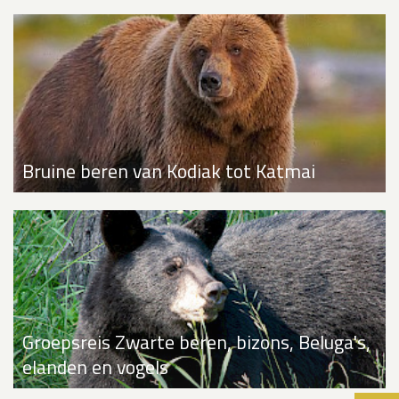
Bruine beren van Kodiak tot Katmai
Groepsreis Zwarte beren, bizons, Beluga's,
elanden en vogels