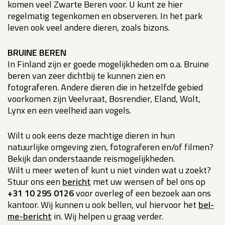
komen veel Zwarte Beren voor. U kunt ze hier
regelmatig tegenkomen en observeren. In het park
leven ook veel andere dieren, zoals bizons.
BRUINE BEREN
In Finland zijn er goede mogelijkheden om o.a. Bruine
beren van zeer dichtbij te kunnen zien en
fotograferen. Andere dieren die in hetzelfde gebied
voorkomen zijn Veelvraat, Bosrendier, Eland, Wolt,
Lynx en een veelheid aan vogels.
Wilt u ook eens deze machtige dieren in hun
natuurlijke omgeving zien, fotograferen en/of filmen?
Bekijk dan onderstaande reismogelijkheden.
Wilt u meer weten of kunt u niet vinden wat u zoekt?
Stuur ons een
bericht
met uw wensen of bel ons op
+31 10 295 0126
voor overleg of een bezoek aan ons
kantoor. Wij kunnen u ook bellen, vul hiervoor het
bel-
me-bericht
in. Wij helpen u graag verder.