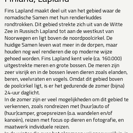
Fins Lapland maakt deel uit van het gebied waar de
nomadische Samen met hun rendierkuddes
rondtrokken. Dit gebied strekte zich uit van de Witte
Zee in Russisch Lapland tot aan de westkust van
Noorwegen en ligt boven de noordpoolcirkel. De
huidige Samen leven wat meer in de dorpen, maar
houden nog wel rendieren die op moderne wijze
gehoed worden. Fins Lapland kent vele (ca. 160.000)
uitgestrekte meren en grote bossen. De meren zijn
zeer visrijk en in de bossen leven dieren zoals elanden,
beren, veelvraten en vogels. Omdat dit gebied boven
de poolcirkel ligt, is er het gedurende de zomer (bijna)
24-uur daglicht.
In de zomer zijn er veel mogelijkheden om dit gebied te
verkennen, zoals rondreizen met (huur)auto of
(huur)camper, groepsreizen (o.a. wandelen en/of
kanoën), reizen met focus op dieren en fotografie, en
maatwerk individuele reizen.