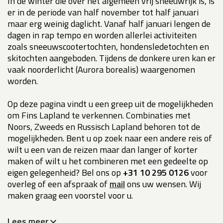
In de winter die over het algemeen vrij sneeuwrijk is, is
er in de periode van half november tot half januari
maar erg weinig daglicht. Vanaf half januari lengen de
dagen in rap tempo en worden allerlei activiteiten
zoals sneeuwscootertochten, hondensledetochten en
skitochten aangeboden. Tijdens de donkere uren kan er
vaak noorderlicht (Aurora borealis) waargenomen
worden.
Op deze pagina vindt u een greep uit de mogelijkheden
om Fins Lapland te verkennen. Combinaties met
Noors, Zweeds en Russisch Lapland behoren tot de
mogelijkheden. Bent u op zoek naar een andere reis of
wilt u een van de reizen maar dan langer of korter
maken of wilt u het combineren met een gedeelte op
eigen gelegenheid? Bel ons op
+31 10 295 0126
voor
overleg of een afspraak of
mail
ons uw wensen. Wij
maken graag een voorstel voor u.
Lees meer