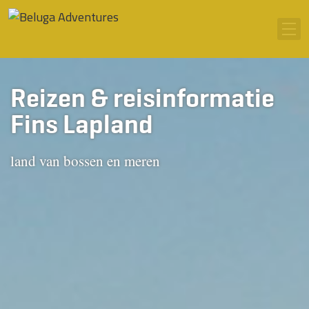
Ga naar inhoud
Men
Reizen & reisinformatie
Fins Lapland
land van bossen en meren