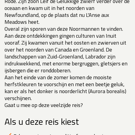
Rode. Zijn zoon Leif de Gelukkige zwierf verder over de
oceaan en kwam uit in het noorden van
Newfoundland, op de plaats dat nu L'Anse aux
Meadows heet.
Overal zijn sporen van deze Noormannen te vinden.
Aan deze ontdekkingen gingen culturen van Inuit
vooraf. Zij kwamen vanuit het oosten en zwierven uit
over het noorden van Canada en Groenland. De
landschappen van Zuid-Groenland, Labrador zijn
indrukwekkend, met enorme bergruggen, gletsjers en
ijsbergen die er ronddoberen.
Aan het einde van de zomer komen de mooiste
herfstkleuren te voorschijn en met een beetje geluk,
kan er als het donker is noorderlicht (Aurora borealis)
verschijnen.
Gaat u mee op deze veelzijde reis?
Als u deze reis kiest