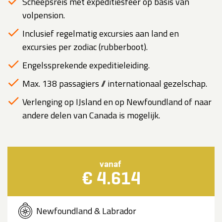
Scheepsreis met expeditiesfeer op basis van
volpension.
Inclusief regelmatig excursies aan land en
excursies per zodiac (rubberboot).
Engelssprekende expeditieleiding.
Max. 138 passagiers // internationaal gezelschap.
Verlenging op IJsland en op Newfoundland of naar
andere delen van Canada is mogelijk.
vanaf
€ 4.614
Newfoundland & Labrador