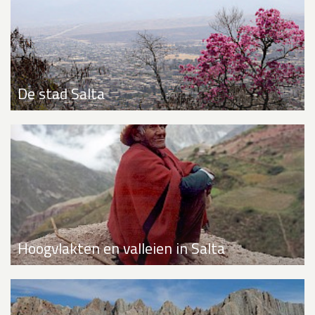
De stad Salta
Hoogvlakten en valleien in Salta