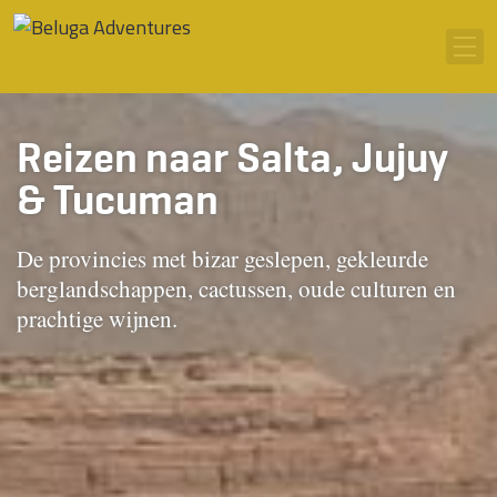
Ga naar inhoud
Men
Reizen naar Salta, Jujuy
& Tucuman
De provincies met bizar geslepen, gekleurde
berglandschappen, cactussen, oude culturen en
prachtige wijnen.