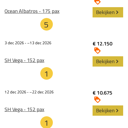
Ocean Albatros - 175 pax
Bekijken
5
3 dec 2026
‐
13 dec 2026
€ 12.150
SH Vega - 152 pax
Bekijken
1
12 dec 2026
‐
22 dec 2026
€ 10.675
SH Vega - 152 pax
Bekijken
1