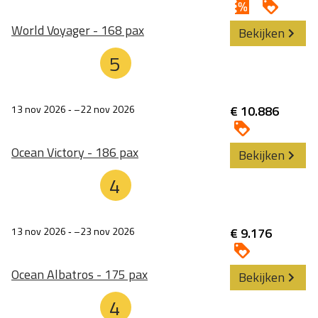
World Voyager - 168 pax
Bekijken
5
13 nov 2026
‐
22 nov 2026
€ 10.886
Ocean Victory - 186 pax
Bekijken
4
13 nov 2026
‐
23 nov 2026
€ 9.176
Ocean Albatros - 175 pax
Bekijken
4