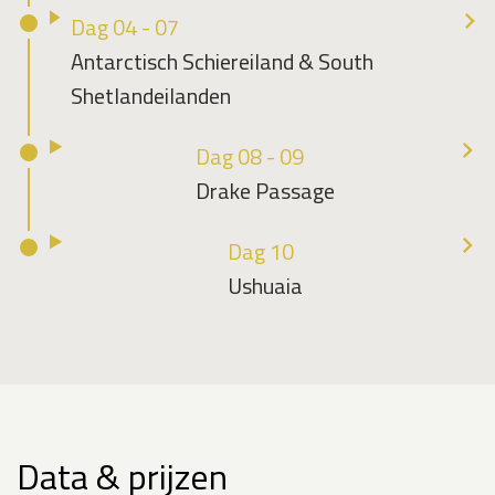
Dag 04 - 07
Antarctisch Schiereiland & South
Shetlandeilanden
Dag 08 - 09
Drake Passage
Dag 10
Ushuaia
Data & prijzen