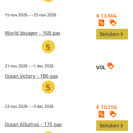
15 nov 2026
‐
25 nov 2026
€ 13.604
World Voyager - 168 pax
Bekijken
5
21 nov 2026
‐
1 dec 2026
VOL
Ocean Victory - 186 pax
5
22 nov 2026
‐
3 dec 2026
€ 10.256
Ocean Albatros - 175 pax
Bekijken