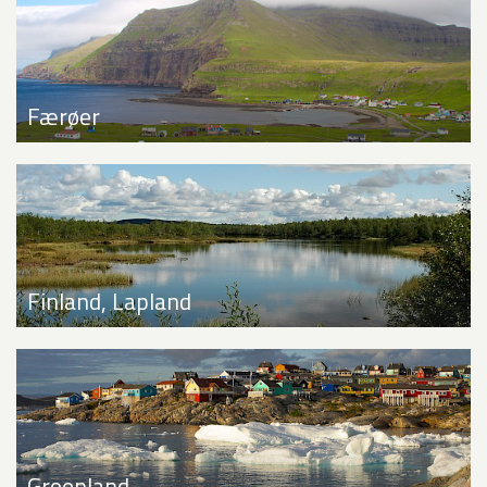
Færøer
Finland, Lapland
Groenland