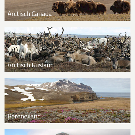
Arctisch Canada
Arctisch Rusland
Bereneiland