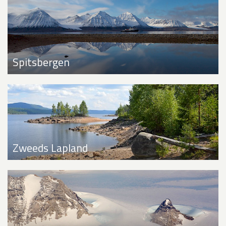
Spitsbergen
Zweeds Lapland