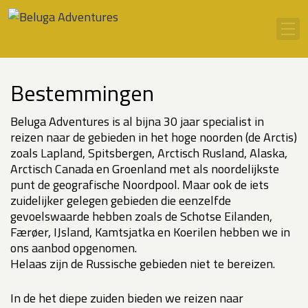
Ga naar inhoud
Men
Bestemmingen
Beluga Adventures is al bijna 30 jaar specialist in
reizen naar de gebieden in het hoge noorden (de Arctis)
zoals Lapland, Spitsbergen, Arctisch Rusland, Alaska,
Arctisch Canada en Groenland met als noordelijkste
punt de geografische Noordpool. Maar ook de iets
zuidelijker gelegen gebieden die eenzelfde
gevoelswaarde hebben zoals de Schotse Eilanden,
Færøer, IJsland, Kamtsjatka en Koerilen hebben we in
ons aanbod opgenomen.
Helaas zijn de Russische gebieden niet te bereizen.
In de het diepe zuiden bieden we reizen naar