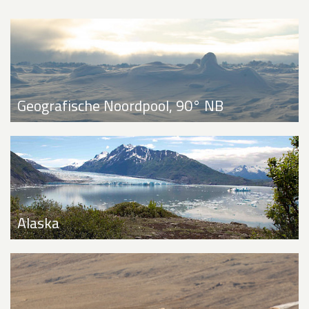
Geografische Noordpool, 90° NB
Alaska