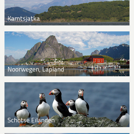
Kamtsjatka
Noorwegen, Lapland
Schotse Eilanden