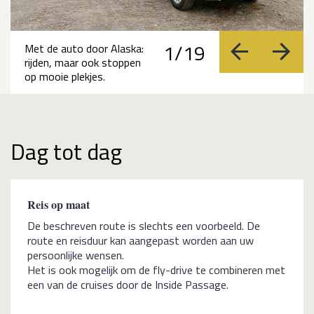
1/19
Met de auto door Alaska:
vorige
volge
rijden, maar ook stoppen
op mooie plekjes.
Dag tot dag
Reis op maat
De beschreven route is slechts een voorbeeld. De
route en reisduur kan aangepast worden aan uw
persoonlijke wensen.
Het is ook mogelijk om de fly-drive te combineren met
een van de cruises door de Inside Passage.