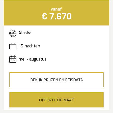
vanaf
€ 7.670
Alaska
15 nachten
mei - augustus
BEKIJK PRIJZEN EN REISDATA
OFFERTE OP MAAT