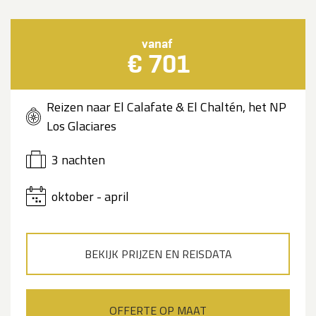
vanaf
€ 701
Reizen naar El Calafate & El Chaltén, het NP
Los Glaciares
3 nachten
oktober - april
BEKIJK PRIJZEN EN REISDATA
OFFERTE OP MAAT