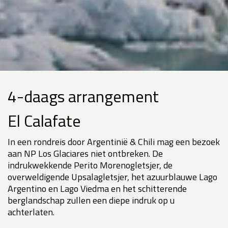
4-daags arrangement
El Calafate
In een rondreis door Argentinië & Chili mag een bezoek
aan NP Los Glaciares niet ontbreken. De
indrukwekkende Perito Morenogletsjer, de
overweldigende Upsalagletsjer, het azuurblauwe Lago
Argentino en Lago Viedma en het schitterende
berglandschap zullen een diepe indruk op u
achterlaten.