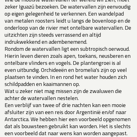
zeker Iguazú bezoeken. De watervallen zijn eenvoudig
op eigen gelegenheid te verkennen. Een wandelpad
van metalen roosters leidt u langs de bovenloop en de
onderloop van de rivier met ontelbare watervallen. De
uitzichten zijn steeds verrassend en altijd
indrukwekkend en adembenemend.
Rondom de watervallen ligt een subtropisch oerwoud.
Hierin leven dieren zoals apen, toekans, neusberen en
ontelbare vlinders en vogels. De plantengroei is al
even uitbundig. Orchideeën en bromelia's zijn op veel
plaatsen te vinden. In en rond het water houden zich
schildpadden en kaaimannen op.
Wat u zeker niet mag missen zijn de zwaluwen die
achter de watervallen nestelen.
Een verblijf van twee of drie nachten kan een mooie
afsluiter zijn van een reis door Argentinië en/of naar
Antarctica. We hebben hier een voorbeeld opgenomen
dat als bouwsteen gebruikt kan worden. Het is slechts
een voorbeeld dat naar wens kan worden aangepast.