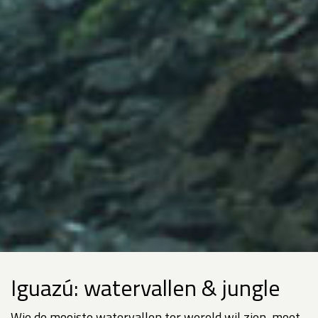
Iguazú: watervallen & jungle
Wie de mooiste watervallen ter wereld wil zien, moet