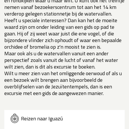
en rondkijken waar u maar wilt. U kunt ook het treintje
nemen vanaf bezoekerscentrum tot aan het 14 km
verderop gelegen stationnetje bij de watervallen.
Heeft u speciale interessen? Dan kan het de moeite
waard zijn om onder leiding van een gids op pad te
gaan. Hij of zij weet waar juist die ene vogel, of die
bijzondere vlinder zich ophoudt of waar een bepaalde
orchidee of bromelia op z'n mooist te zien is.
Maar ook als u de watervallen vanuit een ander
perspectief zoals vanuit de lucht of vanaf het water
wilt zien, dan is dit als excursie te boeken.
Wilt u meer zien van het omliggende oerwoud of als u
een bezoek wilt brengen aan bijvoorbeeld de
overblijfselen van de Jezuïtentempels, dan is een
excursie met een gids de aangewezen manier.
Reizen naar Iguazú