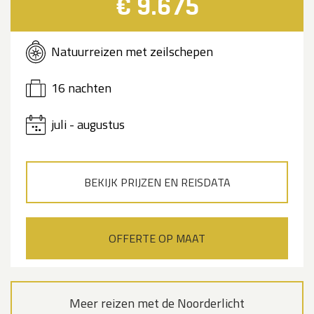
€ 9.675
Natuurreizen met zeilschepen
16 nachten
juli - augustus
BEKIJK PRIJZEN EN REISDATA
OFFERTE OP MAAT
Meer reizen met de Noorderlicht