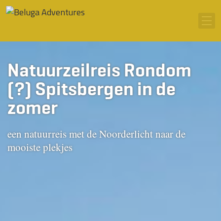
Ga naar inhoud
Men
Natuurzeilreis Rondom
(?) Spitsbergen in de
zomer
een natuurreis met de Noorderlicht naar de
mooiste plekjes