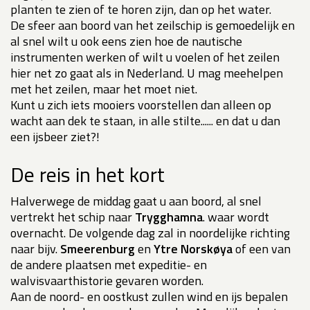
planten te zien of te horen zijn, dan op het water.
De sfeer aan boord van het zeilschip is gemoedelijk en
al snel wilt u ook eens zien hoe de nautische
instrumenten werken of wilt u voelen of het zeilen
hier net zo gaat als in Nederland. U mag meehelpen
met het zeilen, maar het moet niet.
Kunt u zich iets mooiers voorstellen dan alleen op
wacht aan dek te staan, in alle stilte...... en dat u dan
een ijsbeer ziet?!
De reis in het kort
Halverwege de middag gaat u aan boord, al snel
vertrekt het schip naar
Trygghamna
. waar wordt
overnacht. De volgende dag zal in noordelijke richting
naar bijv.
Smeerenburg
en
Ytre Norskøya
of een van
de andere plaatsen met expeditie- en
walvisvaarthistorie gevaren worden.
Aan de noord- en oostkust zullen wind en ijs bepalen