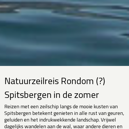
Natuurzeilreis Rondom (?)
Spitsbergen in de zomer
Reizen met een zeilschip langs de mooie kusten van
Spitsbergen betekent genieten in alle rust van geuren,
geluiden en het indrukwekkende landschap. Vrijwel
dagelijks wandelen aan de wal, waar andere dieren en