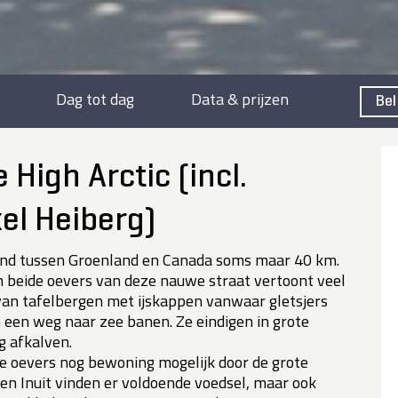
Dag tot dag
Data & prijzen
Bel
 High Arctic (incl.
el Heiberg)
tand tussen Groenland en Canada soms maar 40 km.
 beide oevers van deze nauwe straat vertoont veel
an tafelbergen met ijskappen vanwaar gletsjers
h een weg naar zee banen. Ze eindigen in grote
g afkalven.
ide oevers nog bewoning mogelijk door de grote
een Inuit vinden er voldoende voedsel, maar ook