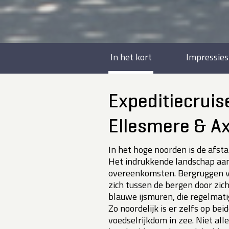
In het kort
Impressies
Expeditiecruise
Ellesmere & Ax
In het hoge noorden is de afs
Het indrukkende landschap aan
overeenkomsten. Bergruggen v
zich tussen de bergen door zic
blauwe ijsmuren, die regelmati
Zo noordelijk is er zelfs op be
voedselrijkdom in zee. Niet all