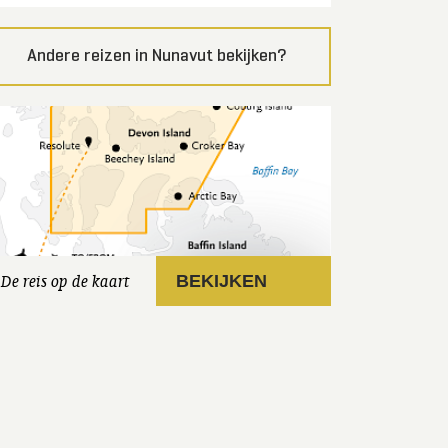
Andere reizen in Nunavut bekijken?
De reis op de kaart
BEKIJKEN