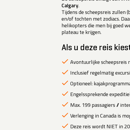
Calgary
.
Tijdens de scheepsreis zullen (
en/of tochten met zodiacs. Daa
helikopters die men bij goed 
plateau te krijgen.
Als u deze reis kies
Avontuurlijke scheepsreis 
Inclusief regelmatig excurs
Optioneel: kajakprogramma
Engelssprekende expeditiel
Max. 199 passagiers // inte
Verlenging in Canada is mog
Deze reis wordt NIET in 2