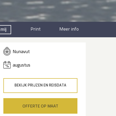
Print
Meer info
 mij
Nunavut
augustus
BEKIJK PRIJZEN EN REISDATA
OFFERTE OP MAAT