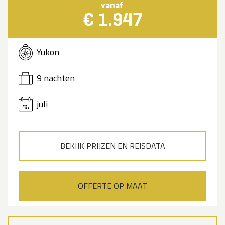
vanaf
€ 1.947
Yukon
9 nachten
juli
BEKIJK PRIJZEN EN REISDATA
OFFERTE OP MAAT