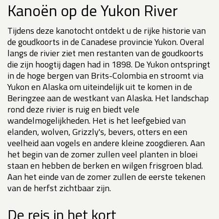
Kanoën op de Yukon River
Tijdens deze kanotocht ontdekt u de rijke historie van
de goudkoorts in de Canadese provincie Yukon. Overal
langs de rivier ziet men restanten van de goudkoorts
die zijn hoogtij dagen had in 1898. De Yukon ontspringt
in de hoge bergen van Brits-Colombia en stroomt via
Yukon en Alaska om uiteindelijk uit te komen in de
Beringzee aan de westkant van Alaska. Het landschap
rond deze rivier is ruig en biedt vele
wandelmogelijkheden. Het is het leefgebied van
elanden, wolven, Grizzly's, bevers, otters en een
veelheid aan vogels en andere kleine zoogdieren. Aan
het begin van de zomer zullen veel planten in bloei
staan en hebben de berken en wilgen frisgroen blad.
Aan het einde van de zomer zullen de eerste tekenen
van de herfst zichtbaar zijn.
De reis in het kort