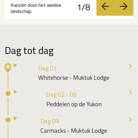
1/8
Kanoën door het weidse
vorige
volge
landschap.
Dag tot dag
Dag 01
Whitehorse - Muktuk Lodge
Dag 02 - 08
Peddelen op de Yukon
Dag 09
Carmacks - Muktuk Lodge