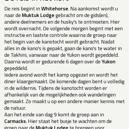
De reis begint in
Whitehorse
. Na aankomst wordt u
naar de
Muktuk Lodge
gebracht om de gids(en),
andere deelnemers en de husky's te ontmoeten. Hier
wordt overnacht. De volgende morgen begint met een
instructie en laatste controle waarna de groep naar
het begin van de kanotocht wordt gebracht. Nadat
alles in de kano's is gepakt, gaan de kano's te water in
de Takhini, vanwaar naar de Yukon wordt gepeddeld.
Daarna wordt er gedurende 6 dagen over de
Yukon
gepeddeld.
Iedere avond wordt het kamp opgezet en wordt het
diner klaargemaakt. De komende dagen bent u volledig
in de wildernis. Tijdens de kanotocht worden er
afhankelijk van de mogelijkheden ook wandelingen
gemaakt. Zo maakt u op een andere manier kennis met
de natuur.
Aan het einde van dag 9 komt de groep aan in
Carmacks
. Hier staat het busje te wachten om de
groep naar de
Muktuk Lodge
te brengen voor