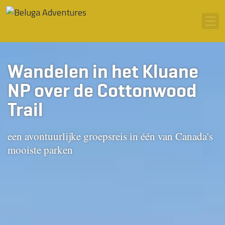
Ga naar inhoud
Men
Wandelen in het Kluane
NP over de Cottonwood
Trail
een avontuurlijke groepsreis in één van Canada's
mooiste parken