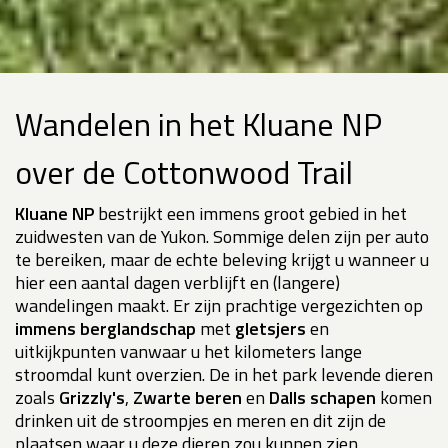
Wandelen in het Kluane NP
over de Cottonwood Trail
Kluane NP
bestrijkt een immens groot gebied in het
zuidwesten van de Yukon. Sommige delen zijn per auto
te bereiken, maar de echte beleving krijgt u wanneer u
hier een aantal dagen verblijft en (langere)
wandelingen maakt. Er zijn prachtige vergezichten op
immens berglandschap
met
gletsjers
en
uitkijkpunten vanwaar u het kilometers lange
stroomdal kunt overzien. De in het park levende dieren
zoals
Grizzly's
,
Zwarte beren
en
Dalls schapen
komen
drinken uit de stroompjes en meren en dit zijn de
plaatsen waar u deze dieren zou kunnen zien.