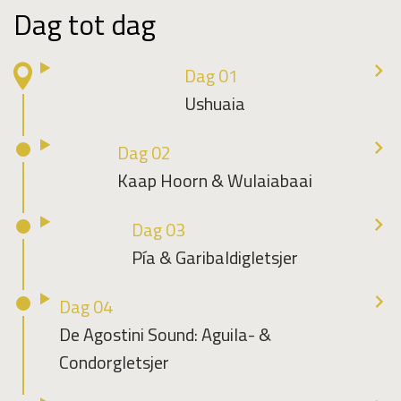
Dag tot dag
Dag 01
Ushuaia
Dag 02
Kaap Hoorn & Wulaiabaai
Dag 03
Pía & Garibaldigletsjer
Dag 04
De Agostini Sound: Aguila- &
Condorgletsjer