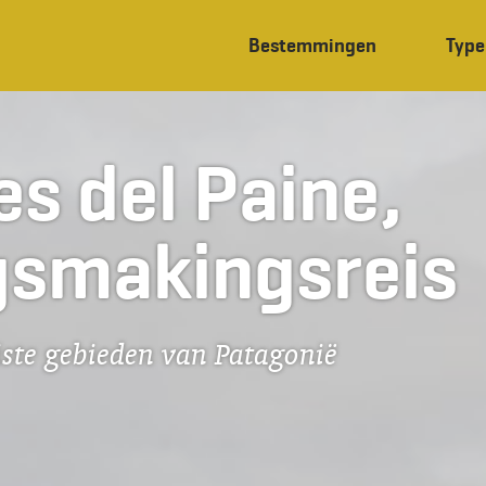
Bestemmingen
Type
es del Paine,
gsmakingsreis
ste gebieden van Patagonië