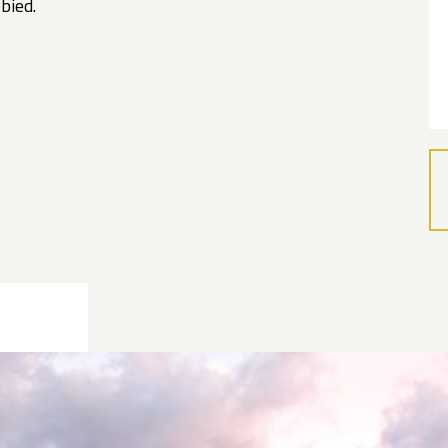
bied.