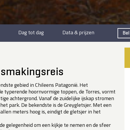
Dag tot dag
Data & prijzen
Bel
gsmakingsreis
endste gebied in Chileens Patagonië. Het
e typerende hoornvormige toppen, de Torres, vormt
tige achtergrond. Vanaf de zuidelijke ijskap stromen
g het park. De bekendste is de Greygletsjer. Met een
allen meters hoog is, eindigt de gletsjer in het
de gelegenheid om een kijkje te nemen en de sfeer