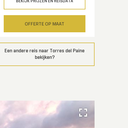
BEKIJK PRIJZEN EN REISDATA
OFFERTE OP MAAT
Een andere reis naar Torres del Paine
bekijken?