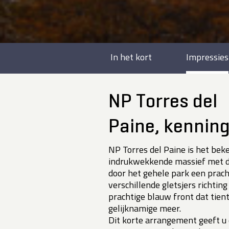
In het kort
Impressies
NP Torres del
Paine, kennin
NP Torres del Paine is het bek
indrukwekkende massief met d
door het gehele park een prach
verschillende gletsjers richtin
prachtige blauw front dat tient
gelijknamige meer.
Dit korte arrangement geeft u 