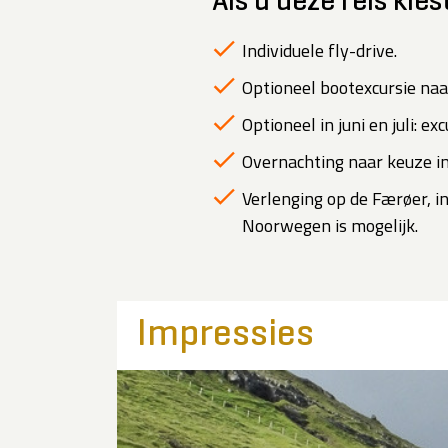
Als u deze reis kies
Individuele fly-drive.
Optioneel bootexcursie naa
Optioneel in juni en juli: e
Overnachting naar keuze in
Verlenging op de Færøer, 
Noorwegen is mogelijk.
Impressies