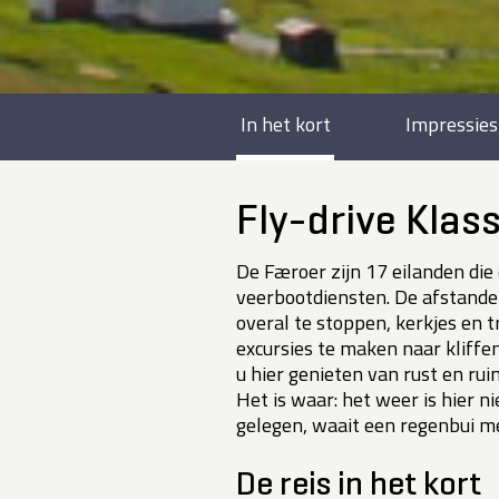
In het kort
Impressies
Fly-drive Klas
De Færoer zijn 17 eilanden die
veerbootdiensten. De afstanden z
overal te stoppen, kerkjes en 
excursies te maken naar kliffe
u hier genieten van rust en rui
Het is waar: het weer is hier n
gelegen, waait een regenbui m
De reis in het kort