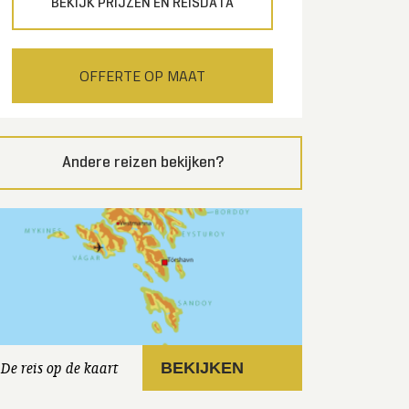
BEKIJK PRIJZEN EN REISDATA
OFFERTE OP MAAT
Andere reizen bekijken?
De reis op de kaart
BEKIJKEN