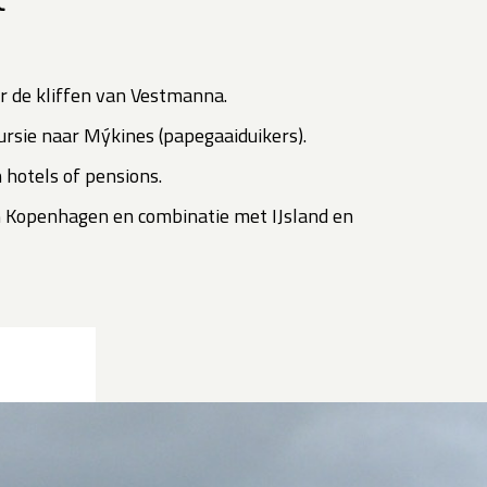
t
r de kliffen van Vestmanna.
xcursie naar Mýkines (papegaaiduikers).
 hotels of pensions.
in Kopenhagen en combinatie met IJsland en