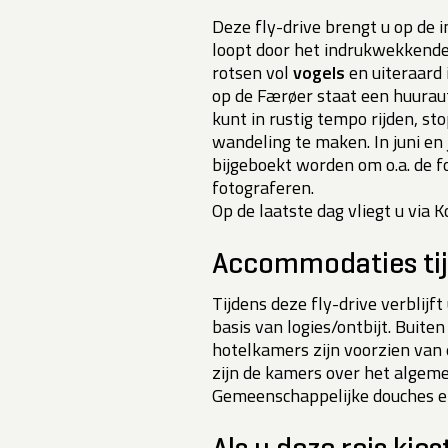
Deze fly-drive brengt u op de 
loopt door het indrukwekkend
rotsen vol
vogels
en uiteraard 
op de Færøer staat een huuraut
kunt in rustig tempo rijden, st
wandeling te maken. In juni en 
bijgeboekt worden om o.a. de 
fotograferen.
Op de laatste dag vliegt u via
Accommodaties tij
Tijdens deze fly-drive verblijft
basis van logies/ontbijt. Buiten
hotelkamers zijn voorzien van 
zijn de kamers over het algeme
Gemeenschappelijke douches en