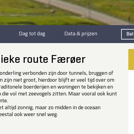
Dag tot dag
Data & prijzen
Bel
sieke route Færøer
 onderling verbonden zijn door tunnels, bruggen of
ijn niet groot, hierdoor blijft er veel tijd over om
traditonele boerderijen en woningen te bekijken en
n die vol met zeevogels zitten. Maar vooral ook kunt
mte.
iet altijd zonnig, maar zo midden in de oceaan
eestal ook weer snel weg.