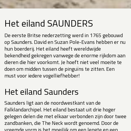
Het eiland SAUNDERS
De eerste Britse nederzetting werd in 1765 gebouwd
op Saunders. David en Suzan Pole-Evans hebben er nu
hun boerderij. Het eiland heeft wereldwijde
bekendheid gekregen vanwege de enorme rijkdom aan
dieren die hier voorkomt. Je hoeft niet veel moeite te
doen om midden tussen de pinguïns te zitten. Een
must voor iedere vogelliefhebber!
Het eiland Saunders
Saunders ligt aan de noordwestkant van de
Falklandarchipel. Het eiland bestaat uit drie hoger
gelegen delen die met elkaar verbonden zijn door twee
zandbanken, die The Neck wordt genoemd. Door de
vreemde vorm is het moeilijk om een lengte en een