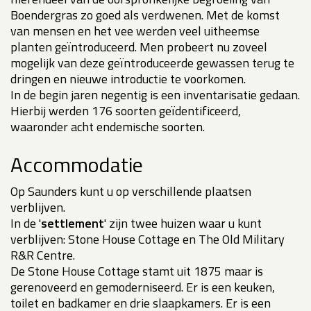
Boendergras zo goed als verdwenen. Met de komst
van mensen en het vee werden veel uitheemse
planten geïntroduceerd. Men probeert nu zoveel
mogelijk van deze geïntroduceerde gewassen terug te
dringen en nieuwe introductie te voorkomen.
In de begin jaren negentig is een inventarisatie gedaan.
Hierbij werden 176 soorten geïdentificeerd,
waaronder acht endemische soorten.
Accommodatie
Op Saunders kunt u op verschillende plaatsen
verblijven.
In de '
settlement
' zijn twee huizen waar u kunt
verblijven: Stone House Cottage en The Old Military
R&R Centre.
De Stone House Cottage stamt uit 1875 maar is
gerenoveerd en gemoderniseerd. Er is een keuken,
toilet en badkamer en drie slaapkamers. Er is een