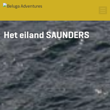
Ga naar inhoud
Men
Het eiland SAUNDERS