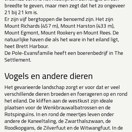
breedte te geven, maar men zegt dat het zo ongeveer
21 bij 21 km is.
Er zijn vijf bergtoppen die benoemd zijn. Het zijn
Mount Richards (457 m), Mount Harston (433 m),
Mount Egmont, Mount Rookery en Mount Rees. De
natuurlijke haven die als het ware in het eiland ligt,
heet Brett Harbour.
De Pole-Evansfamilie heeft een boerenbedrijf in The
Settlement.
Vogels en andere dieren
Het gevarieerde landschap zorgt er voor dat er veel
verschillende dieren broeden en foerageren op en rond
het eiland. De kliffen aan de westkust zijn ideale
plaatsen voor de Wenkbrauwalbatrossen en de
Rotspinguïns. In en rond de meertjes leven onder
andere de Kaneeltaling, de Zwarthalszwaan, de
Roodkopgans, de Zilverfuut en de Witwangfuut. In de