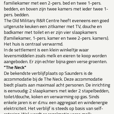
familiekamer met een 2-pers. bed en twee 1-pers.
bedden, en boven zijn twee kamers met ieder twee 1-
pers. bedden.
The Old Military R&R Centre heeft eveneens een goed
uitgeruste keuken een zitkamer met TV, douche en
badkamer met toilet en er zijn vier slaapkamers
(familiekamer, 1-pers. kamer en twee 2-pers. kamers).
Het huis is centraal verwarmd.
In de settlement is een klein winkeltje waar
levensmiddelen zoals melk en eieren te koop worden
aangeboden. Er zijn echter bijna geen verse groenten.
"The Neck"
De bekendste verblijfplaats op Saunders is de
accommodatie bij de The Neck. Deze accommodatie
biedt plaats aan maximaal acht personen. De inrichting
is eenvoudig: 2 slaapkamers met ieder 2 stapelbedden,
toilet/douche, koken en verwarming op gas. Sinds
enkele jaren is er d.m.v. een aggregaat en windenergie
elektriciteit. Het verblijf is steeds op basis van self-