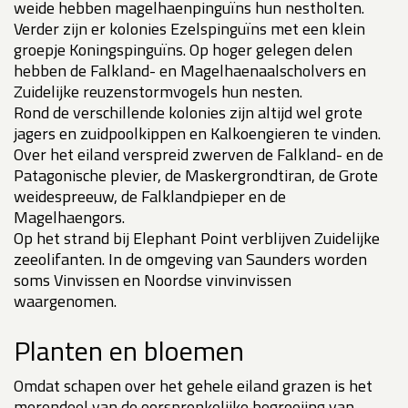
weide hebben magelhaenpinguïns hun nestholten.
Verder zijn er kolonies Ezelspinguïns met een klein
groepje Koningspinguïns. Op hoger gelegen delen
hebben de Falkland- en Magelhaenaalscholvers en
Zuidelijke reuzenstormvogels hun nesten.
Rond de verschillende kolonies zijn altijd wel grote
jagers en zuidpoolkippen en Kalkoengieren te vinden.
Over het eiland verspreid zwerven de Falkland- en de
Patagonische plevier, de Maskergrondtiran, de Grote
weidespreeuw, de Falklandpieper en de
Magelhaengors.
Op het strand bij Elephant Point verblijven Zuidelijke
zeeolifanten. In de omgeving van Saunders worden
soms Vinvissen en Noordse vinvinvissen
waargenomen.
Planten en bloemen
Omdat schapen over het gehele eiland grazen is het
merendeel van de oorspronkelijke begroeiing van