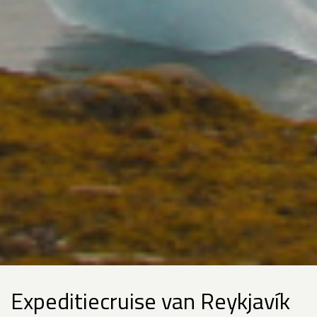
Expeditiecruise van Reykjavík