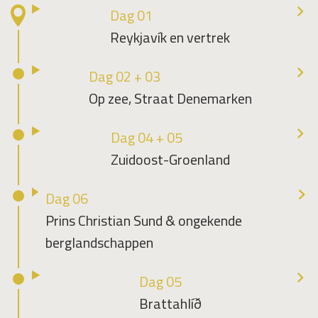
Dag 01
Reykjavík en vertrek
Dag 02 + 03
Op zee, Straat Denemarken
Dag 04 + 05
Zuidoost-Groenland
Dag 06
Prins Christian Sund & ongekende
berglandschappen
Dag 05
Brattahlíð