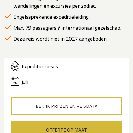
wandelingen en excursies per zodiac.
Engelssprekende expeditieleiding.
Max. 79 passagiers // internationaal gezelschap.
Deze reis wordt niet in 2027 aangeboden
Expeditiecruises
juli
BEKIJK PRIJZEN EN REISDATA
OFFERTE OP MAAT