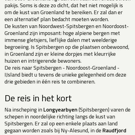
pakijs. Soms is deze zo dicht, dat het niet mogelijk is
om de kust van Groenland te bereiken. Er zal dan er
een alternatief plan bedacht moeten worden.
De kusten van Noordwest-Spitsbergen en Noordoost-
Groenland zijn imposant: hoge alpiene bergen met
immense gletsjers, lieflijke dalen met weelderige
begroeiing. Is Spitsbergen op die plaatsen onbewoond,
in Groenland zijn er kleine dorpjes met kleurrijke
huizen en intrigerende bewoners.
De reis naar Spitsbergen - Noordoost-Groenland -
IJsland biedt u tevens de unieke gelegenheid om deze
drie gebieden in één reis te combineren.
De reis in het kort
Na inscheping in
Longyearbyen
(Spitsbergen) varen de
schepen in noordelijke richting langs de kust van
Spitsbergen. Er zal op een enkele plaats aan land
gegaan worden zoals bij Ny-Alesund, in de
Raudfjord