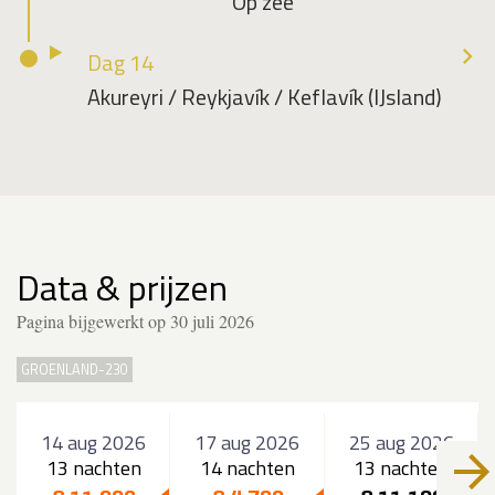
Op zee
Dag 14
Akureyri / Reykjavík / Keflavík (IJsland)
Data & prijzen
Pagina bijgewerkt op 30 juli 2026
GROENLAND-230
14 aug 2026
17 aug 2026
25 aug 2026
13 nachten
14 nachten
13 nachten