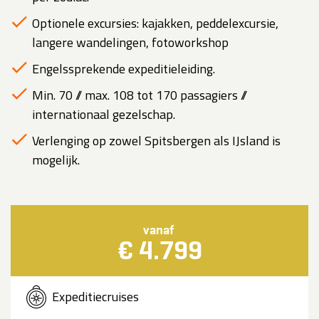
Optionele excursies: kajakken, peddelexcursie,
langere wandelingen, fotoworkshop
Engelssprekende expeditieleiding.
Min. 70 // max. 108 tot 170 passagiers //
internationaal gezelschap.
Verlenging op zowel Spitsbergen als IJsland is
mogelijk.
vanaf
€ 4.799
Expeditiecruises