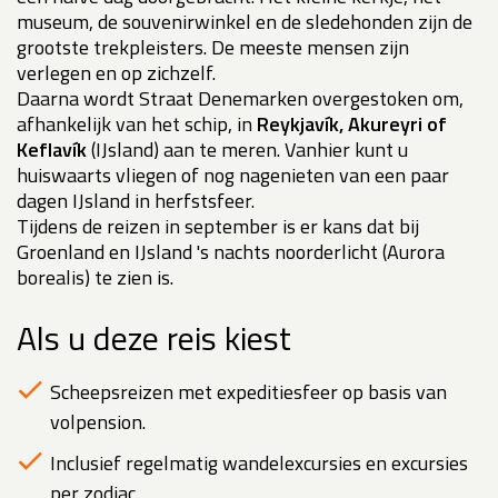
museum, de souvenirwinkel en de sledehonden zijn de
grootste trekpleisters. De meeste mensen zijn
verlegen en op zichzelf.
Daarna wordt Straat Denemarken overgestoken om,
afhankelijk van het schip, in
Reykjavík,
Akureyri of
Keflavík
(IJsland) aan te meren. Vanhier kunt u
huiswaarts vliegen of nog nagenieten van een paar
dagen IJsland in herfstsfeer.
Tijdens de reizen in september is er kans dat bij
Groenland en IJsland 's nachts noorderlicht (Aurora
borealis) te zien is.
Als u deze reis kiest
Scheepsreizen met expeditiesfeer op basis van
volpension.
Inclusief regelmatig wandelexcursies en excursies
per zodiac.