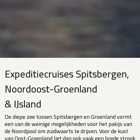
Expeditiecruises Spitsbergen,
Noordoost-Groenland
& IJsland
De diepe zee tussen Spitsbergen en Groenland vormt
een van de weinige mogelijkheden voor het pakijs van
de Noordpool om zuidwaarts te drijven. Voor de kust
van Oost-Groenland ligt dan ook vaak een brede strook