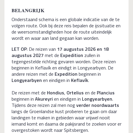
BELANGRIJK
Onderstaand schema is een globale indicatie van de te
volgen route. Ook bij deze reis bepalen de ijssituatie en
de weersomstandigheden hoe de route uiteindelijk
wordt en waar aan land gegaan kan worden.
LET OP
: De reizen van
17 augustus 2026 en 18
augustus 2027
met de
Expedition
zullen in
tegengestelde richting gevaren worden. Deze reizen
beginnen in Keflavík en eindigt in Longyearbyen. De
andere reizen met de
Expedition
beginnen in
Longyearbyen
en eindigen in
Keflavík
.
De reizen met de
Hondius
,
Ortelius
en de
Plancius
beginnen in
Akureyri
en eindigen in
Longyearbyen
.
Tijdens deze reizen zal men nog
verder noordwaarts
langs de Groenlandse kust proberen te gaan om daar
landingen te maken in gebieden waar vrijwel nooit
iemand komt en daarna de pakijsrand te zoeken voor er
overgestoken wordt naar Spitsbergen.