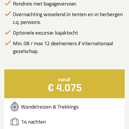
Rondreis met bagagevervoer.
Overnachting wisselend in tenten en in herbergen
c.q. pensions.
Optionele excursie: kajaktocht
Min. 08 / max 12 deelnemers // internationaal
gezelschap.
vanaf
€ 4.075
Wandelreizen & Trekkings
14 nachten