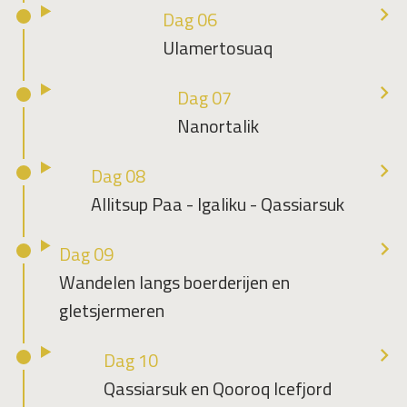
Dag 06
Ulamertosuaq
Dag 07
Nanortalik
Dag 08
Allitsup Paa - Igaliku - Qassiarsuk
Dag 09
Wandelen langs boerderijen en
gletsjermeren
Dag 10
Qassiarsuk en Qooroq Icefjord