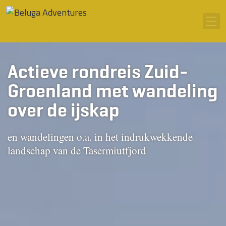
Ga naar inhoud
Men
Actieve rondreis Zuid-
Groenland met wandeling
over de ijskap
en wandelingen o.a. in het indrukwekkende
landschap van de Tasermiutfjord