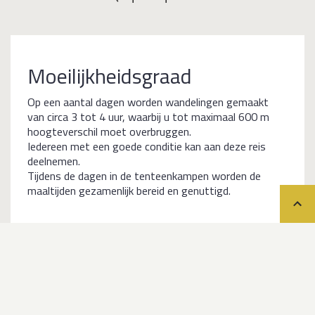
Moeilijkheidsgraad
Op een aantal dagen worden wandelingen gemaakt
van circa 3 tot 4 uur, waarbij u tot maximaal 600 m
hoogteverschil moet overbruggen.
Iedereen met een goede conditie kan aan deze reis
deelnemen.
Tijdens de dagen in de tenteenkampen worden de
maaltijden gezamenlijk bereid en genuttigd.
Teru