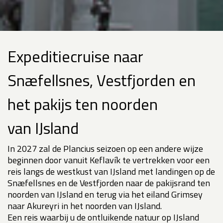
Expeditiecruise naar
Snæfellsnes, Vestfjorden en
het pakijs ten noorden
van IJsland
In 2027 zal de Plancius seizoen op een andere wijze
beginnen door vanuit Keflavík te vertrekken voor een
reis langs de westkust van IJsland met landingen op de
Snæfellsnes en de Vestfjorden naar de pakijsrand ten
noorden van IJsland en terug via het eiland Grimsey
naar Akureyri in het noorden van IJsland.
Een reis waarbij u de ontluikende natuur op IJsland