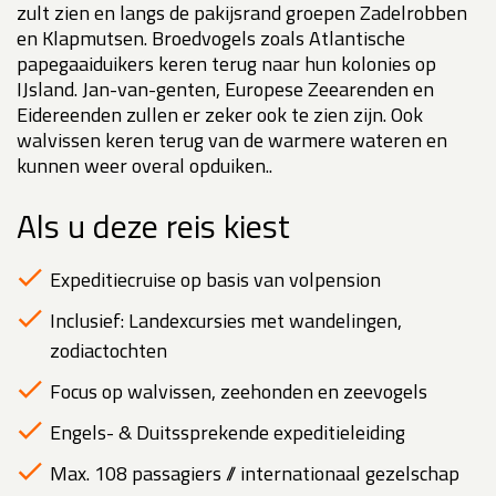
zult zien en langs de pakijsrand groepen Zadelrobben
en Klapmutsen. Broedvogels zoals Atlantische
papegaaiduikers keren terug naar hun kolonies op
IJsland. Jan-van-genten, Europese Zeearenden en
Eidereenden zullen er zeker ook te zien zijn. Ook
walvissen keren terug van de warmere wateren en
kunnen weer overal opduiken..
Als u deze reis kiest
Expeditiecruise op basis van volpension
Inclusief: Landexcursies met wandelingen,
zodiactochten
Focus op walvissen, zeehonden en zeevogels
Engels- & Duitssprekende expeditieleiding
Max. 108 passagiers // internationaal gezelschap