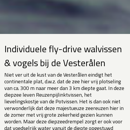
Individuele fly-drive walvissen
& vogels bij de Vesterålen
Niet ver uit de kust van de Vesterålen eindigt het
continentale plat, d.w.z. dat de zee hier vrij plotseling
van ca. 300 m naar meer dan 3 km diepte gaat. In deze
diepzee leven Reuzenpijlinktvissen, het
lievelingskostje van de Potvissen. Het is dan ook niet
verwonderlijk dat deze majestueuze zeereuzen hier in
de zomer met vrij grote zekerheid gezien kunnen
worden. Maar deze diepzeedrempel zorgt er ook voor
dat voedselrijk water vanuit de diepte opgestuwd