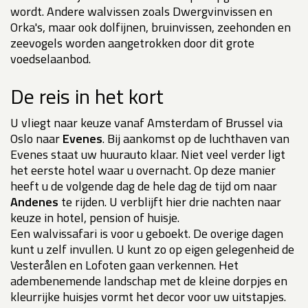
wordt. Andere walvissen zoals Dwergvinvissen en
Orka's, maar ook dolfijnen, bruinvissen, zeehonden en
zeevogels worden aangetrokken door dit grote
voedselaanbod.
De reis in het kort
U vliegt naar keuze vanaf Amsterdam of Brussel via
Oslo naar
Evenes
. Bij aankomst op de luchthaven van
Evenes staat uw huurauto klaar. Niet veel verder ligt
het eerste hotel waar u overnacht. Op deze manier
heeft u de volgende dag de hele dag de tijd om naar
Andenes
te rijden. U verblijft hier drie nachten naar
keuze in hotel, pension of huisje.
Een walvissafari is voor u geboekt. De overige dagen
kunt u zelf invullen. U kunt zo op eigen gelegenheid de
Vesterålen en Lofoten gaan verkennen. Het
adembenemende landschap met de kleine dorpjes en
kleurrijke huisjes vormt het decor voor uw uitstapjes.