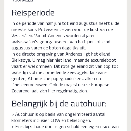
Reisperiode
In de periode van half juni tot eind augustus heeft u de
meeste kans Potvissen te zien voor de kust van de
Vesterålen. Vanuit Andenes worden al jaren
walvissafari's georganiseerd. Van half juni tot eind
augustus varen de boten dagelijks uit.
In de directe omgeving van Andenes ligt het eiland
Bleiksøya. U mag hier niet land, maar de excursieboot
vaart er wel omheen. Dit rotsige eiland zit van top tot
waterlijn vol met broedende zeevogels. Jan-van-
genten, Atlantische papegaaiduikers, alken en
Drieteenmeeuwen. Ook de majestueuze Europese
Zeearend laat zich hier regelmatig zien.
Belangrijk bij de autohuur:
> Autohuur is op basis van ongelimiteerd aantal
kilometers inclusief CDW en belastingen.
> Er is bij schade door eigen schuld een eigen risico van