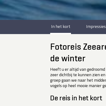
In het kort
Impressies
Fotoreis Zeea
de winter
Heeft u er altijd van gedroom
zeer dichtbij te kunnen zien e
groep gaan we naar het midde
vogels op heel mooie manier g
De reis in het kort