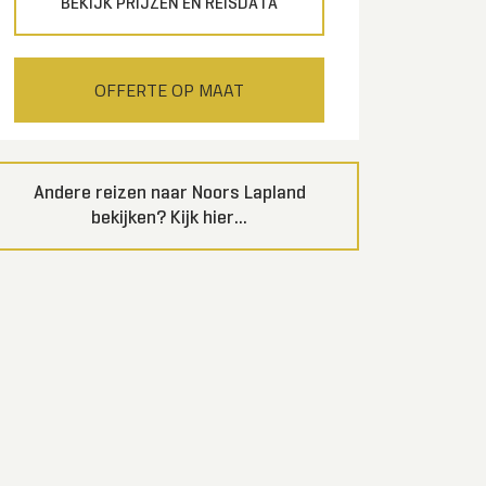
BEKIJK PRIJZEN EN REISDATA
OFFERTE OP MAAT
Andere reizen naar Noors Lapland
bekijken? Kijk hier...