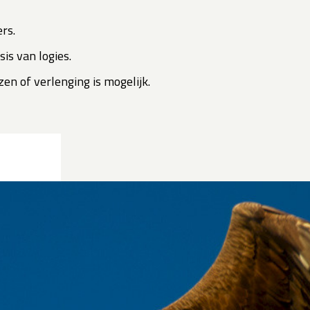
rs.
sis van logies.
en of verlenging is mogelijk.