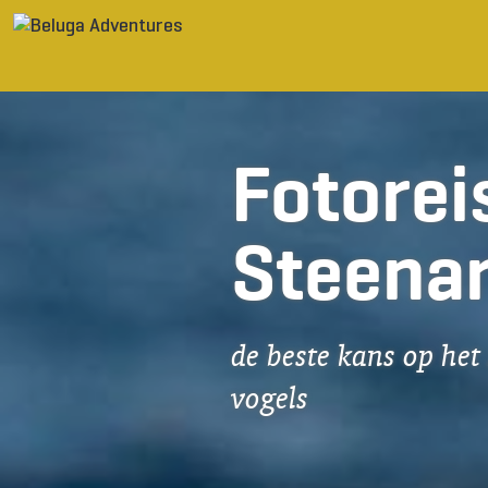
Ga naar inhoud
Fotorei
Steenar
de beste kans op het
vogels