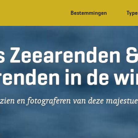
Bestemmingen
Type
s Zeearenden 
enden in de wi
 zien en fotograferen van deze majestu