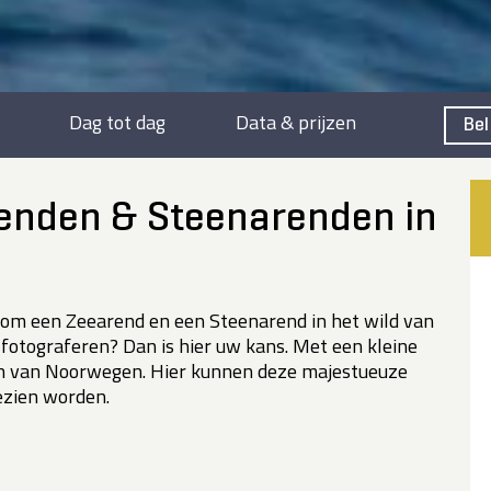
Dag tot dag
Data & prijzen
Bel
renden & Steenarenden in
d om een Zeearend en een Steenarend in het wild van
n fotograferen? Dan is hier uw kans. Met een kleine
n van Noorwegen. Hier kunnen deze majestueuze
ezien worden.