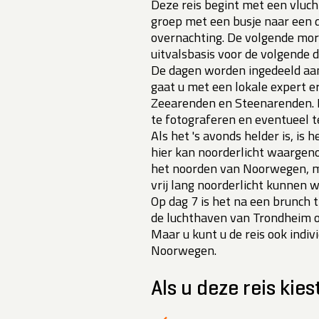
Deze reis begint met een vluc
groep met een busje naar een d
overnachting. De volgende mor
uitvalsbasis voor de volgende 
De dagen worden ingedeeld aa
gaat u met een lokale expert er
Zeearenden en Steenarenden. H
te fotograferen en eventueel t
Als het 's avonds helder is, is
hier kan noorderlicht waargen
het noorden van Noorwegen, ma
vrij lang noorderlicht kunnen
Op dag 7 is het na een brunch t
de luchthaven van Trondheim 
Maar u kunt u de reis ook indi
Noorwegen.
Als u deze reis kies