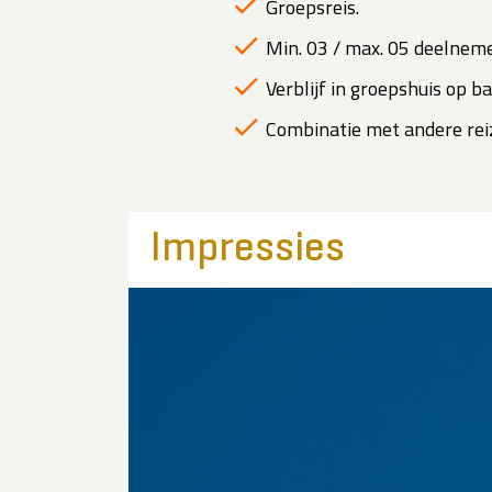
Groepsreis.
Min. 03 / max. 05 deelneme
Verblijf in groepshuis op ba
Combinatie met andere reiz
Impressies