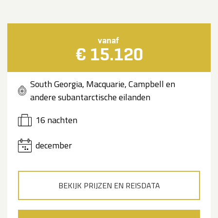
vanaf
€ 15.120
South Georgia, Macquarie, Campbell en
andere subantarctische eilanden
16 nachten
december
BEKIJK PRIJZEN EN REISDATA