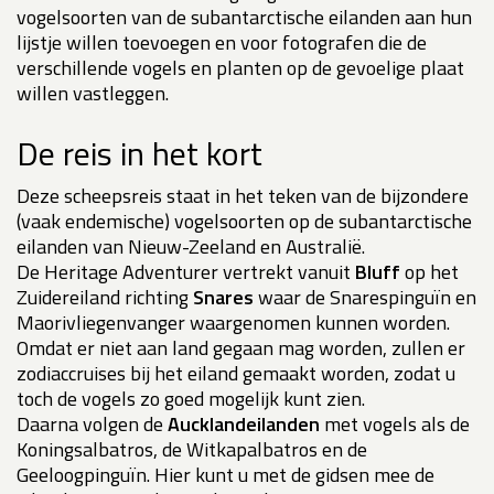
vogelsoorten van de subantarctische eilanden aan hun
lijstje willen toevoegen en voor fotografen die de
verschillende vogels en planten op de gevoelige plaat
willen vastleggen.
De reis in het kort
Deze scheepsreis staat in het teken van de bijzondere
(vaak endemische) vogelsoorten op de subantarctische
eilanden van Nieuw-Zeeland en Australië.
De Heritage Adventurer vertrekt vanuit
Bluff
op het
Zuidereiland richting
Snares
waar de Snarespinguïn en
Maorivliegenvanger waargenomen kunnen worden.
Omdat er niet aan land gegaan mag worden, zullen er
zodiaccruises bij het eiland gemaakt worden, zodat u
toch de vogels zo goed mogelijk kunt zien.
Daarna volgen de
Aucklandeilanden
met vogels als de
Koningsalbatros, de Witkapalbatros en de
Geeloogpinguïn. Hier kunt u met de gidsen mee de