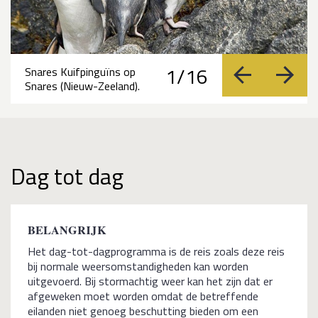
1/16
Snares Kuifpinguïns op
vorige
volge
Snares (Nieuw-Zeeland).
Dag tot dag
BELANGRIJK
Het dag-tot-dagprogramma is de reis zoals deze reis
bij normale weersomstandigheden kan worden
uitgevoerd. Bij stormachtig weer kan het zijn dat er
afgeweken moet worden omdat de betreffende
eilanden niet genoeg beschutting bieden om een