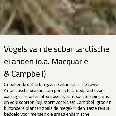
Vogels van de subantarctische
eilanden (o.a. Macquarie
& Campbell)
Onbekende onherbergzame eilanden in de ruwe
Antarctische oceaan. Een perfecte broedplaats voor
o.a. negen soorten albatrossen, acht soorten pinguïns
en vele soorten (pijl)stormvogels. Op Campbell groeien
bijzondere planten zoals de megakruiden. Deze reis is
bedoeld voor mensen die graag endemische