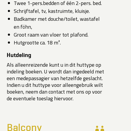
Twee 1-pers.bedden of één 2-pers. bed.
Schrijftafel, tv, kastruimte, kluisje.
Badkamer met douche/toilet, wastafel
en föhn,
Groot raam van vloer tot plafond.
Hutgrootte ca. 18 m².
Hutdeling
Als alleenreizende kunt u in dit huttype op
indeling boeken. U wordt dan ingedeeld met
een medepassagier van hetzelfde geslacht.
Indien u dit huttype voor alleengebruik wilt
boeken, neem dan contact met ons op voor
de eventuele toeslag hiervoor.
Balcony