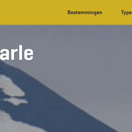
Bestemmingen
Type
arle