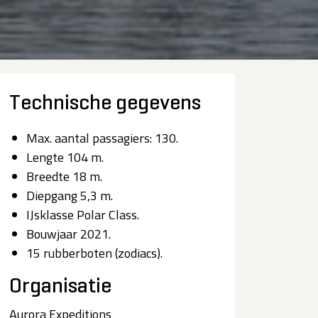
Technische gegevens
Max. aantal passagiers: 130.
Lengte 104 m.
Breedte 18 m.
Diepgang 5,3 m.
IJsklasse Polar Class.
Bouwjaar 2021.
15 rubberboten (zodiacs).
Organisatie
Aurora Expeditions