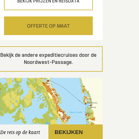
BEKIJK PRIJZEN EN REISDATA
OFFERTE OP MAAT
Bekijk de andere expeditiecruises door de
Noordwest-Passage.
De reis op de kaart
BEKIJKEN