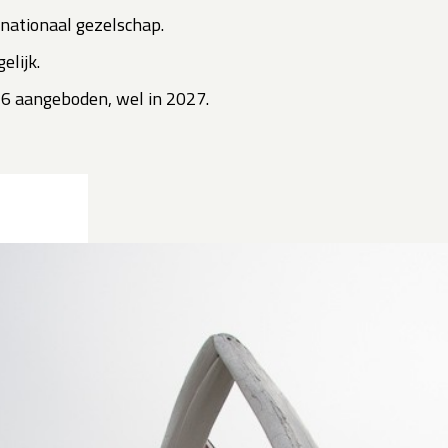
rnationaal gezelschap.
elijk.
26 aangeboden, wel in 2027.