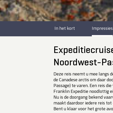
In het kort
Impressies
Expeditiecrui
Noordwest-Pas
Deze reis neemt u mee langs d
de Canadese arctis om daar d
Passage) te varen. Een reis die
Franklin Expeditie noodlottig e
Nu is de doorgang bekend vaarwa
maakt daardoor iedere reis tot
Bent u klaar voor het grote av