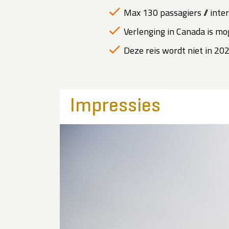
Max 130 passagiers // inte
Verlenging in Canada is mog
Deze reis wordt niet in 20
Impressies