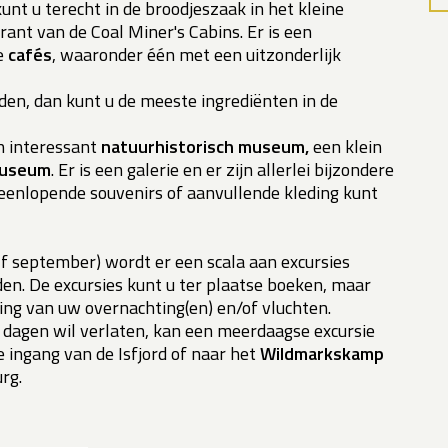
unt u terecht in de broodjeszaak in het kleine
ant van de Coal Miner's Cabins. Er is een
re
cafés
, waaronder één met een uitzonderlijk
iden, dan kunt u de meeste ingrediënten in de
n interessant
natuurhistorisch museum,
een klein
museum
. Er is een galerie en er zijn allerlei bijzondere
teenlopende souvenirs of aanvullende kleding kunt
lf september) wordt er een scala aan excursies
n. De excursies kunt u ter plaatse boeken, maar
ing van uw overnachting(en) en/of vluchten.
dagen wil verlaten, kan een meerdaagse excursie
 ingang van de Isfjord of naar het
Wildmarkskamp
rg.