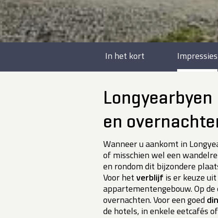
In het kort
Impressies
Longyearbyen i
en overnachte
Wanneer u aankomt in Longyea
of misschien wel een wandelrei
en rondom dit bijzondere plaat
Voor het
verblijf
is er keuze uit
appartementengebouw. Op de ca
overnachten. Voor een goed
di
de hotels, in enkele eetcafés of