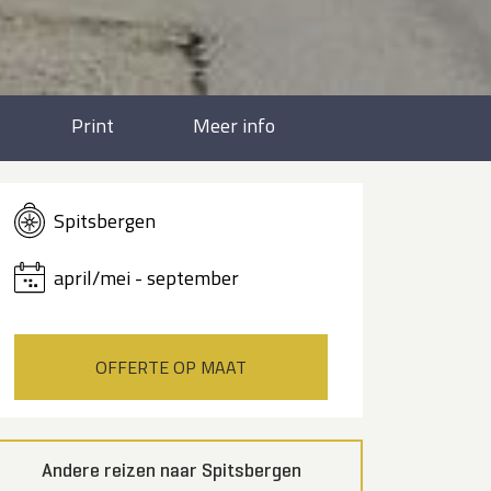
Print
Meer info
Spitsbergen
april/mei - september
OFFERTE OP MAAT
Andere reizen naar Spitsbergen