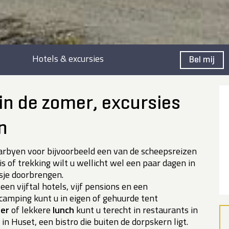
Hotels & excursies
Bel mij
n de zomer, excursies
n
rbyen voor bijvoorbeeld een van de scheepsreizen
s of trekking wilt u wellicht wel een paar dagen in
sje doorbrengen.
 een vijftal hotels, vijf pensions en een
mping kunt u in eigen of gehuurde tent
ner
of lekkere
lunch
kunt u terecht in restaurants in
 in Huset, een bistro die buiten de dorpskern ligt.